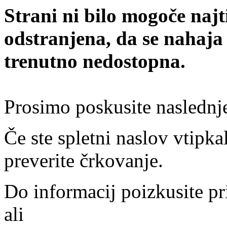
Strani ni bilo mogoče najt
odstranjena, da se nahaja
trenutno nedostopna.
Prosimo poskusite naslednj
Če ste spletni naslov vtipkal
preverite črkovanje.
Do informacij poizkusite pr
ali