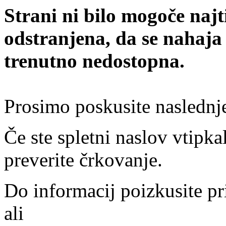
Strani ni bilo mogoče najt
odstranjena, da se nahaja
trenutno nedostopna.
Prosimo poskusite naslednj
Če ste spletni naslov vtipkal
preverite črkovanje.
Do informacij poizkusite pr
ali