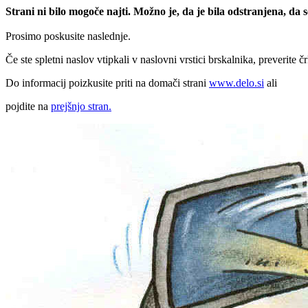
Strani ni bilo mogoče najti. Možno je, da je bila odstranjena, da
Prosimo poskusite naslednje.
Če ste spletni naslov vtipkali v naslovni vrstici brskalnika, preverite č
Do informacij poizkusite priti na domači strani
www.delo.si
ali
pojdite na
prejšnjo stran.