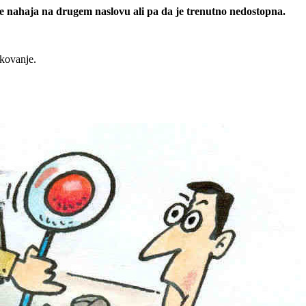
 se nahaja na drugem naslovu ali pa da je trenutno nedostopna.
rkovanje.