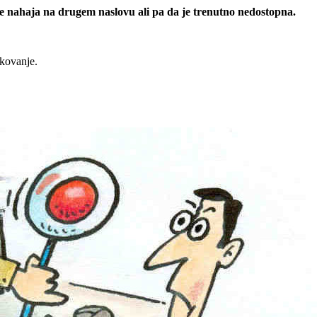
 se nahaja na drugem naslovu ali pa da je trenutno nedostopna.
rkovanje.