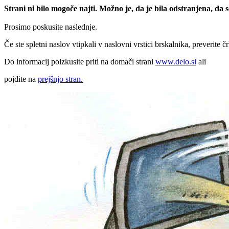
Strani ni bilo mogoče najti. Možno je, da je bila odstranjena, da
Prosimo poskusite naslednje.
Če ste spletni naslov vtipkali v naslovni vrstici brskalnika, preverite č
Do informacij poizkusite priti na domači strani
www.delo.si
ali
pojdite na
prejšnjo stran.