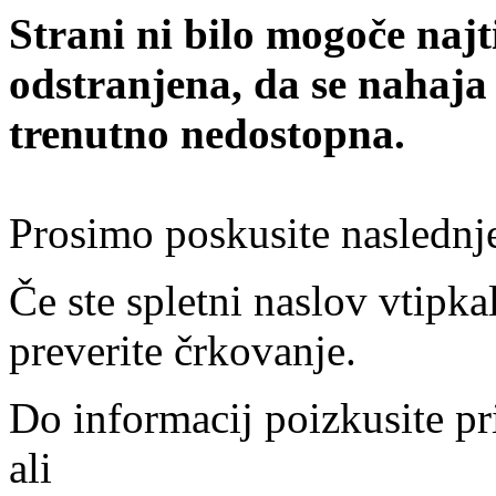
Strani ni bilo mogoče najt
odstranjena, da se nahaja
trenutno nedostopna.
Prosimo poskusite naslednj
Če ste spletni naslov vtipkal
preverite črkovanje.
Do informacij poizkusite pr
ali