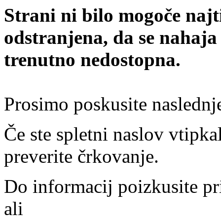
Strani ni bilo mogoče najt
odstranjena, da se nahaja
trenutno nedostopna.
Prosimo poskusite naslednj
Če ste spletni naslov vtipkal
preverite črkovanje.
Do informacij poizkusite pr
ali