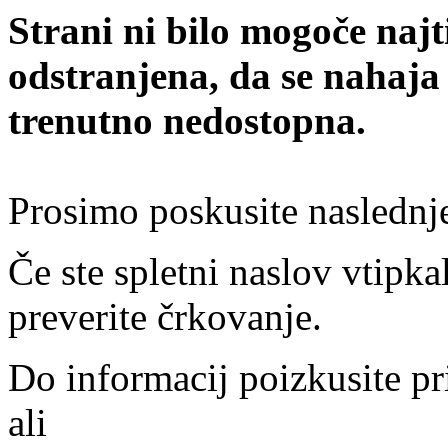
Strani ni bilo mogoče najt
odstranjena, da se nahaja
trenutno nedostopna.
Prosimo poskusite naslednj
Če ste spletni naslov vtipkal
preverite črkovanje.
Do informacij poizkusite pr
ali