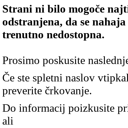
Strani ni bilo mogoče najt
odstranjena, da se nahaja
trenutno nedostopna.
Prosimo poskusite naslednj
Če ste spletni naslov vtipkal
preverite črkovanje.
Do informacij poizkusite pr
ali