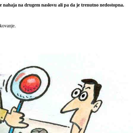
 se nahaja na drugem naslovu ali pa da je trenutno nedostopna.
rkovanje.