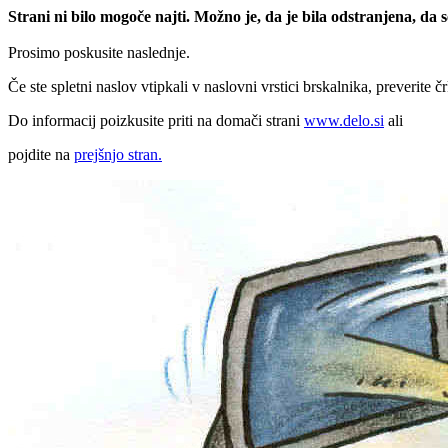
Strani ni bilo mogoče najti. Možno je, da je bila odstranjena, da
Prosimo poskusite naslednje.
Če ste spletni naslov vtipkali v naslovni vrstici brskalnika, preverite č
Do informacij poizkusite priti na domači strani
www.delo.si
ali
pojdite na
prejšnjo stran.