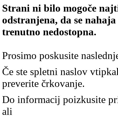
Strani ni bilo mogoče najt
odstranjena, da se nahaja
trenutno nedostopna.
Prosimo poskusite naslednj
Če ste spletni naslov vtipkal
preverite črkovanje.
Do informacij poizkusite pr
ali