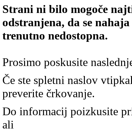
Strani ni bilo mogoče najt
odstranjena, da se nahaja
trenutno nedostopna.
Prosimo poskusite naslednj
Če ste spletni naslov vtipkal
preverite črkovanje.
Do informacij poizkusite pr
ali