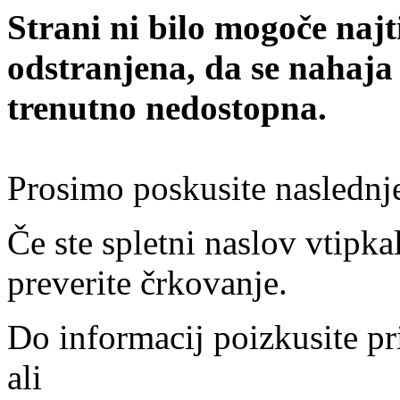
Strani ni bilo mogoče najt
odstranjena, da se nahaja
trenutno nedostopna.
Prosimo poskusite naslednj
Če ste spletni naslov vtipkal
preverite črkovanje.
Do informacij poizkusite pr
ali