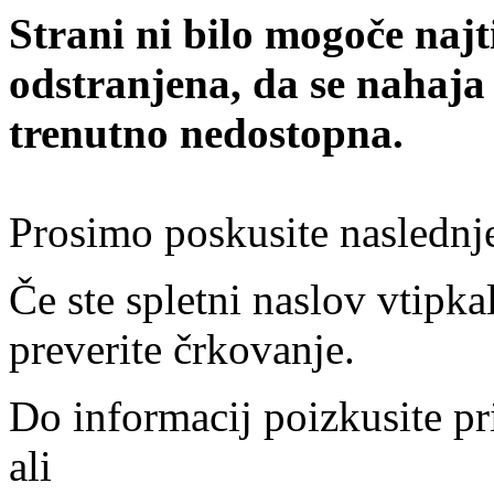
Strani ni bilo mogoče najt
odstranjena, da se nahaja
trenutno nedostopna.
Prosimo poskusite naslednj
Če ste spletni naslov vtipkal
preverite črkovanje.
Do informacij poizkusite pr
ali