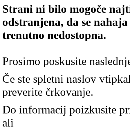
Strani ni bilo mogoče najt
odstranjena, da se nahaja
trenutno nedostopna.
Prosimo poskusite naslednj
Če ste spletni naslov vtipkal
preverite črkovanje.
Do informacij poizkusite pr
ali