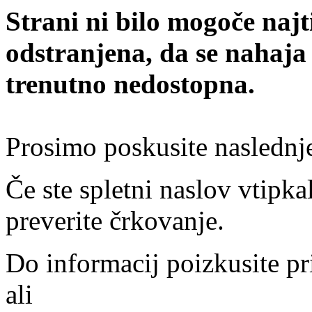
Strani ni bilo mogoče najt
odstranjena, da se nahaja
trenutno nedostopna.
Prosimo poskusite naslednj
Če ste spletni naslov vtipkal
preverite črkovanje.
Do informacij poizkusite pr
ali