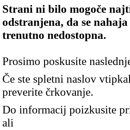
Strani ni bilo mogoče najt
odstranjena, da se nahaja
trenutno nedostopna.
Prosimo poskusite naslednj
Če ste spletni naslov vtipkal
preverite črkovanje.
Do informacij poizkusite pr
ali