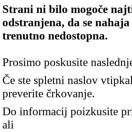
Strani ni bilo mogoče najt
odstranjena, da se nahaja
trenutno nedostopna.
Prosimo poskusite naslednj
Če ste spletni naslov vtipkal
preverite črkovanje.
Do informacij poizkusite pr
ali