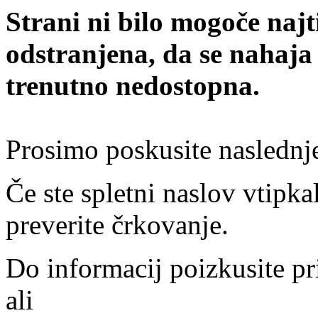
Strani ni bilo mogoče najt
odstranjena, da se nahaja
trenutno nedostopna.
Prosimo poskusite naslednj
Če ste spletni naslov vtipkal
preverite črkovanje.
Do informacij poizkusite pr
ali