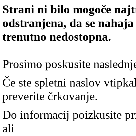
Strani ni bilo mogoče najt
odstranjena, da se nahaja
trenutno nedostopna.
Prosimo poskusite naslednj
Če ste spletni naslov vtipkal
preverite črkovanje.
Do informacij poizkusite pr
ali