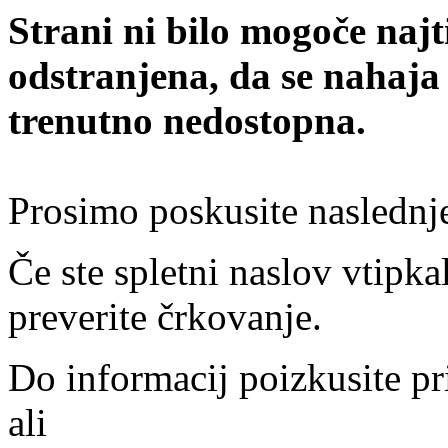
Strani ni bilo mogoče najt
odstranjena, da se nahaja
trenutno nedostopna.
Prosimo poskusite naslednj
Če ste spletni naslov vtipkal
preverite črkovanje.
Do informacij poizkusite pr
ali