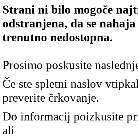
Strani ni bilo mogoče najt
odstranjena, da se nahaja
trenutno nedostopna.
Prosimo poskusite naslednj
Če ste spletni naslov vtipkal
preverite črkovanje.
Do informacij poizkusite pr
ali