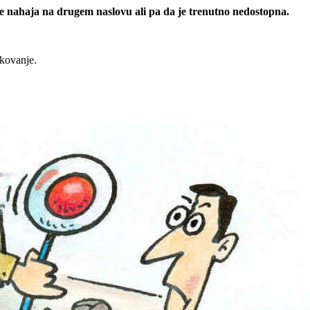
 se nahaja na drugem naslovu ali pa da je trenutno nedostopna.
rkovanje.