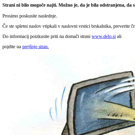
Strani ni bilo mogoče najti. Možno je, da je bila odstranjena, da
Prosimo poskusite naslednje.
Če ste spletni naslov vtipkali v naslovni vrstici brskalnika, preverite č
Do informacij poizkusite priti na domači strani
www.delo.si
ali
pojdite na
prejšnjo stran.