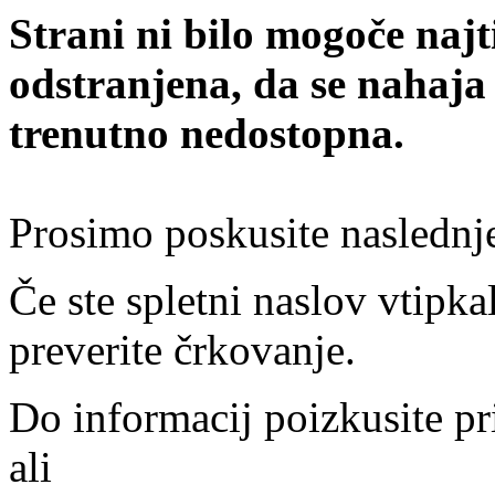
Strani ni bilo mogoče najt
odstranjena, da se nahaja
trenutno nedostopna.
Prosimo poskusite naslednj
Če ste spletni naslov vtipkal
preverite črkovanje.
Do informacij poizkusite pr
ali