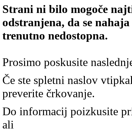
Strani ni bilo mogoče najt
odstranjena, da se nahaja
trenutno nedostopna.
Prosimo poskusite naslednj
Če ste spletni naslov vtipkal
preverite črkovanje.
Do informacij poizkusite pr
ali