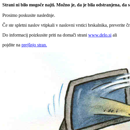
Strani ni bilo mogoče najti. Možno je, da je bila odstranjena, da
Prosimo poskusite naslednje.
Če ste spletni naslov vtipkali v naslovni vrstici brskalnika, preverite č
Do informacij poizkusite priti na domači strani
www.delo.si
ali
pojdite na
prejšnjo stran.