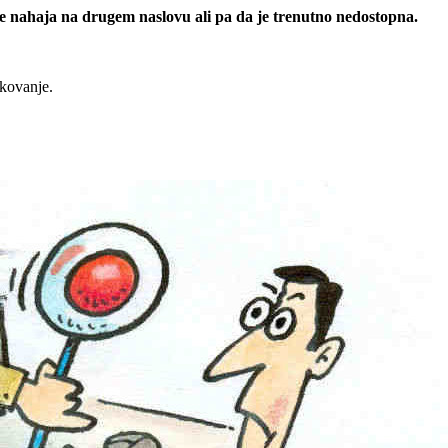
 se nahaja na drugem naslovu ali pa da je trenutno nedostopna.
rkovanje.