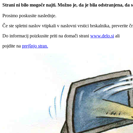
Strani ni bilo mogoče najti. Možno je, da je bila odstranjena, da
Prosimo poskusite naslednje.
Če ste spletni naslov vtipkali v naslovni vrstici brskalnika, preverite č
Do informacij poizkusite priti na domači strani
www.delo.si
ali
pojdite na
prejšnjo stran.