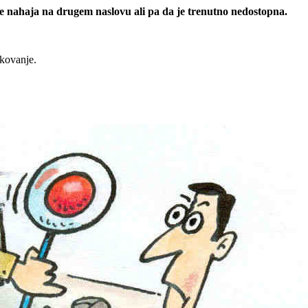
 se nahaja na drugem naslovu ali pa da je trenutno nedostopna.
rkovanje.