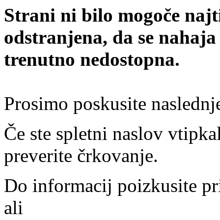
Strani ni bilo mogoče najt
odstranjena, da se nahaja
trenutno nedostopna.
Prosimo poskusite naslednj
Če ste spletni naslov vtipkal
preverite črkovanje.
Do informacij poizkusite pr
ali