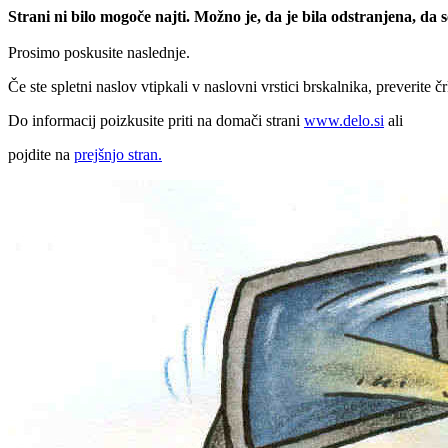
Strani ni bilo mogoče najti. Možno je, da je bila odstranjena, da
Prosimo poskusite naslednje.
Če ste spletni naslov vtipkali v naslovni vrstici brskalnika, preverite č
Do informacij poizkusite priti na domači strani
www.delo.si
ali
pojdite na
prejšnjo stran.