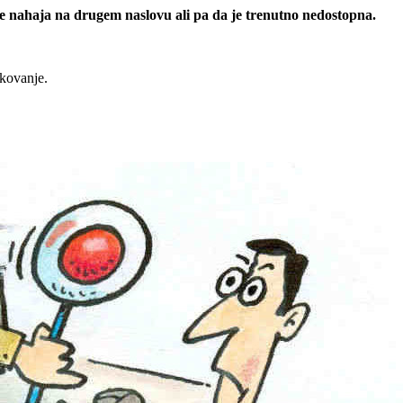
 se nahaja na drugem naslovu ali pa da je trenutno nedostopna.
rkovanje.