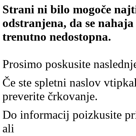
Strani ni bilo mogoče najt
odstranjena, da se nahaja
trenutno nedostopna.
Prosimo poskusite naslednj
Če ste spletni naslov vtipkal
preverite črkovanje.
Do informacij poizkusite pr
ali