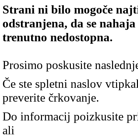
Strani ni bilo mogoče najt
odstranjena, da se nahaja
trenutno nedostopna.
Prosimo poskusite naslednj
Če ste spletni naslov vtipkal
preverite črkovanje.
Do informacij poizkusite pr
ali