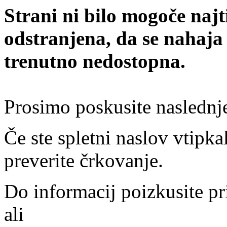
Strani ni bilo mogoče najt
odstranjena, da se nahaja
trenutno nedostopna.
Prosimo poskusite naslednj
Če ste spletni naslov vtipkal
preverite črkovanje.
Do informacij poizkusite pr
ali