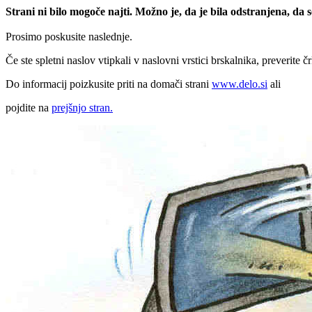
Strani ni bilo mogoče najti. Možno je, da je bila odstranjena, da
Prosimo poskusite naslednje.
Če ste spletni naslov vtipkali v naslovni vrstici brskalnika, preverite č
Do informacij poizkusite priti na domači strani
www.delo.si
ali
pojdite na
prejšnjo stran.