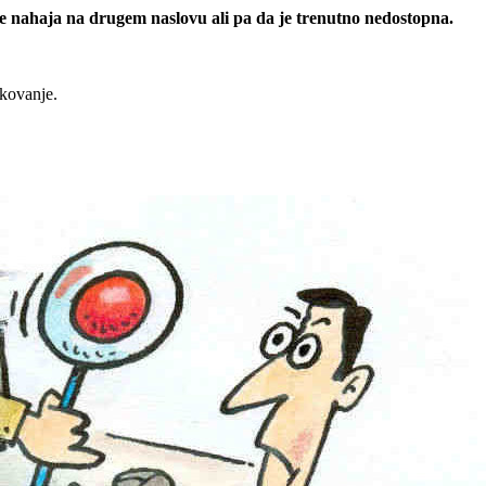
 se nahaja na drugem naslovu ali pa da je trenutno nedostopna.
rkovanje.