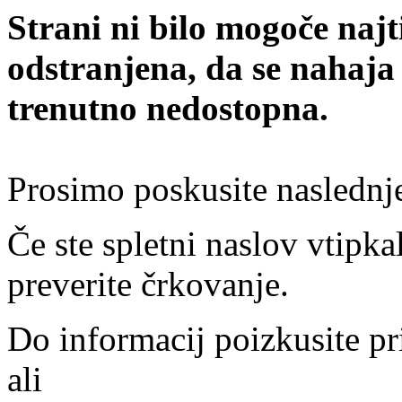
Strani ni bilo mogoče najt
odstranjena, da se nahaja
trenutno nedostopna.
Prosimo poskusite naslednj
Če ste spletni naslov vtipkal
preverite črkovanje.
Do informacij poizkusite pr
ali