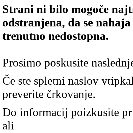
Strani ni bilo mogoče najt
odstranjena, da se nahaja
trenutno nedostopna.
Prosimo poskusite naslednj
Če ste spletni naslov vtipkal
preverite črkovanje.
Do informacij poizkusite pr
ali