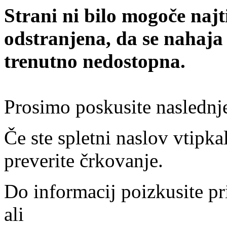
Strani ni bilo mogoče najt
odstranjena, da se nahaja
trenutno nedostopna.
Prosimo poskusite naslednj
Če ste spletni naslov vtipkal
preverite črkovanje.
Do informacij poizkusite pr
ali