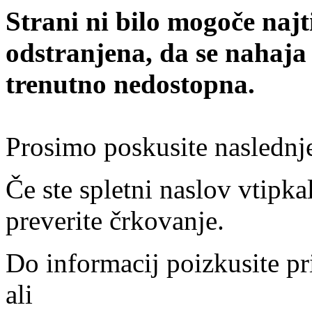
Strani ni bilo mogoče najt
odstranjena, da se nahaja
trenutno nedostopna.
Prosimo poskusite naslednj
Če ste spletni naslov vtipkal
preverite črkovanje.
Do informacij poizkusite pr
ali