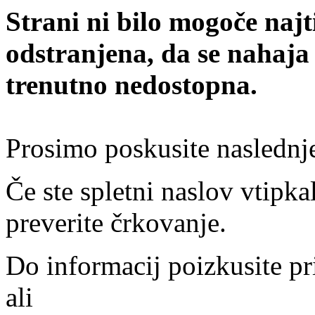
Strani ni bilo mogoče najt
odstranjena, da se nahaja
trenutno nedostopna.
Prosimo poskusite naslednj
Če ste spletni naslov vtipkal
preverite črkovanje.
Do informacij poizkusite pr
ali