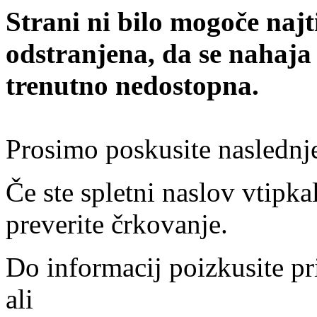
Strani ni bilo mogoče najt
odstranjena, da se nahaja
trenutno nedostopna.
Prosimo poskusite naslednj
Če ste spletni naslov vtipkal
preverite črkovanje.
Do informacij poizkusite pr
ali