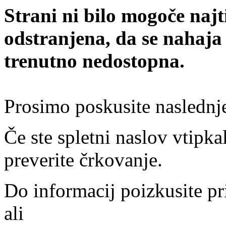
Strani ni bilo mogoče najt
odstranjena, da se nahaja
trenutno nedostopna.
Prosimo poskusite naslednj
Če ste spletni naslov vtipkal
preverite črkovanje.
Do informacij poizkusite pr
ali