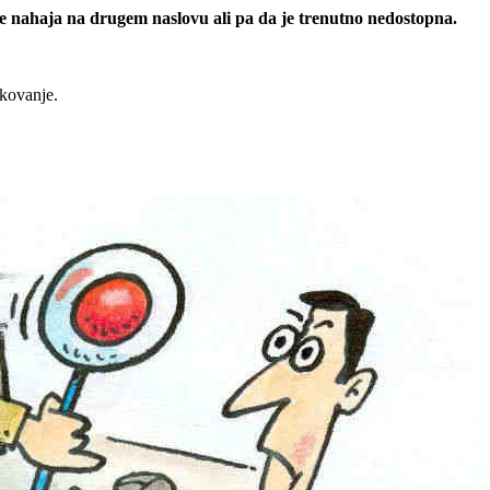
 se nahaja na drugem naslovu ali pa da je trenutno nedostopna.
rkovanje.