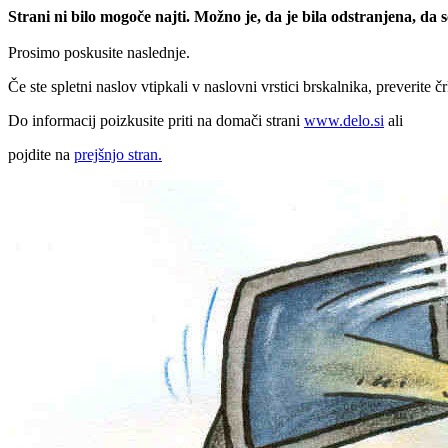
Strani ni bilo mogoče najti. Možno je, da je bila odstranjena, da
Prosimo poskusite naslednje.
Če ste spletni naslov vtipkali v naslovni vrstici brskalnika, preverite č
Do informacij poizkusite priti na domači strani
www.delo.si
ali
pojdite na
prejšnjo stran.