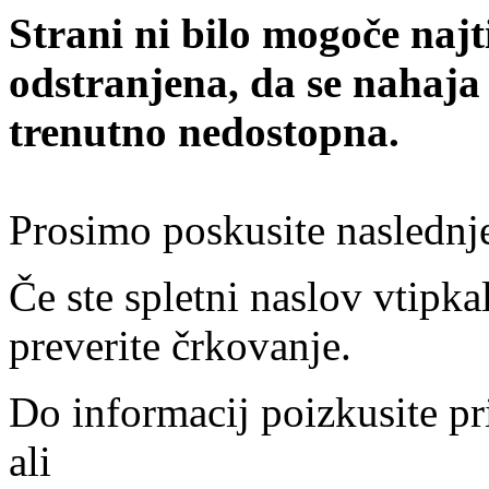
Strani ni bilo mogoče najt
odstranjena, da se nahaja
trenutno nedostopna.
Prosimo poskusite naslednj
Če ste spletni naslov vtipkal
preverite črkovanje.
Do informacij poizkusite pr
ali