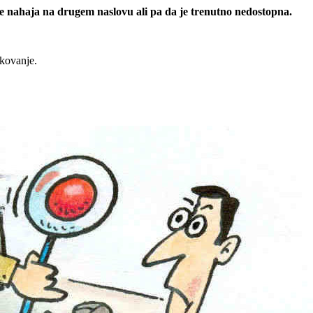
 se nahaja na drugem naslovu ali pa da je trenutno nedostopna.
rkovanje.