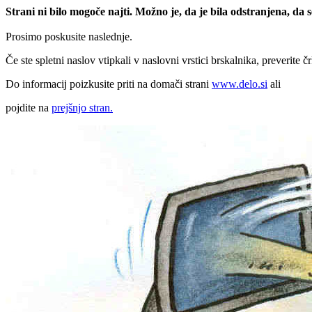
Strani ni bilo mogoče najti. Možno je, da je bila odstranjena, da
Prosimo poskusite naslednje.
Če ste spletni naslov vtipkali v naslovni vrstici brskalnika, preverite č
Do informacij poizkusite priti na domači strani
www.delo.si
ali
pojdite na
prejšnjo stran.