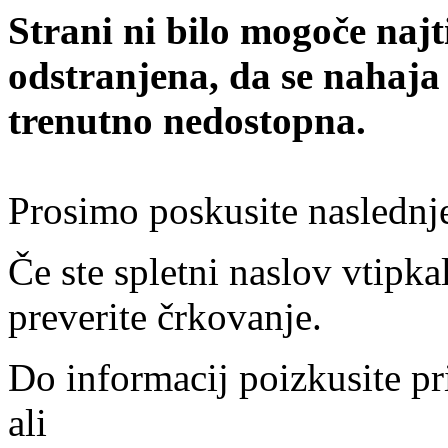
Strani ni bilo mogoče najt
odstranjena, da se nahaja
trenutno nedostopna.
Prosimo poskusite naslednj
Če ste spletni naslov vtipkal
preverite črkovanje.
Do informacij poizkusite pr
ali