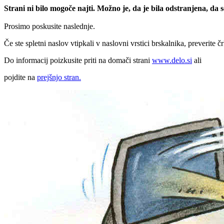
Strani ni bilo mogoče najti. Možno je, da je bila odstranjena, da
Prosimo poskusite naslednje.
Če ste spletni naslov vtipkali v naslovni vrstici brskalnika, preverite č
Do informacij poizkusite priti na domači strani
www.delo.si
ali
pojdite na
prejšnjo stran.