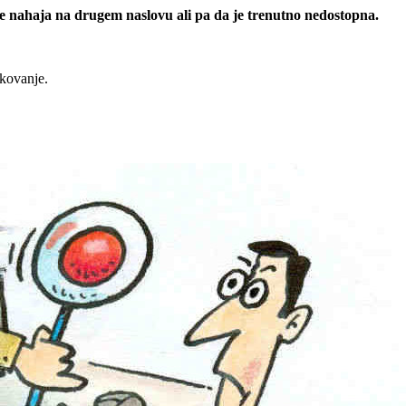
 se nahaja na drugem naslovu ali pa da je trenutno nedostopna.
rkovanje.