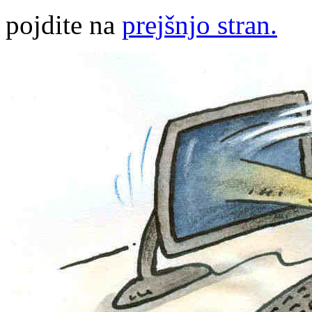
pojdite na
prejšnjo stran.