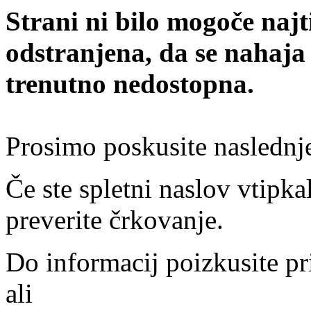
Strani ni bilo mogoče najt
odstranjena, da se nahaja
trenutno nedostopna.
Prosimo poskusite naslednj
Če ste spletni naslov vtipkal
preverite črkovanje.
Do informacij poizkusite pr
ali