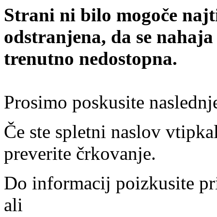
Strani ni bilo mogoče najt
odstranjena, da se nahaja
trenutno nedostopna.
Prosimo poskusite naslednj
Če ste spletni naslov vtipkal
preverite črkovanje.
Do informacij poizkusite pr
ali