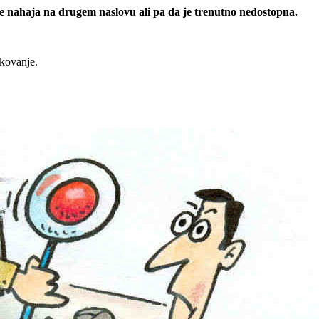
 se nahaja na drugem naslovu ali pa da je trenutno nedostopna.
rkovanje.