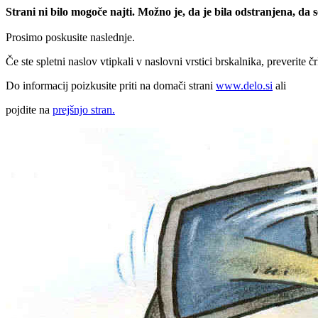
Strani ni bilo mogoče najti. Možno je, da je bila odstranjena, da
Prosimo poskusite naslednje.
Če ste spletni naslov vtipkali v naslovni vrstici brskalnika, preverite č
Do informacij poizkusite priti na domači strani
www.delo.si
ali
pojdite na
prejšnjo stran.