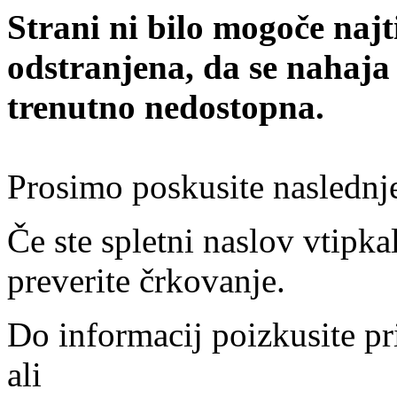
Strani ni bilo mogoče najt
odstranjena, da se nahaja
trenutno nedostopna.
Prosimo poskusite naslednj
Če ste spletni naslov vtipkal
preverite črkovanje.
Do informacij poizkusite pr
ali