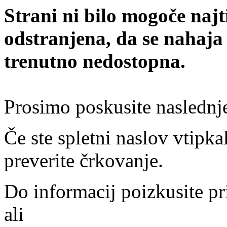
Strani ni bilo mogoče najt
odstranjena, da se nahaja
trenutno nedostopna.
Prosimo poskusite naslednj
Če ste spletni naslov vtipkal
preverite črkovanje.
Do informacij poizkusite pr
ali