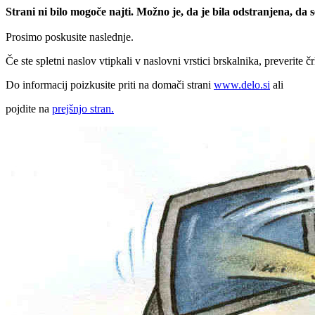
Strani ni bilo mogoče najti. Možno je, da je bila odstranjena, da
Prosimo poskusite naslednje.
Če ste spletni naslov vtipkali v naslovni vrstici brskalnika, preverite č
Do informacij poizkusite priti na domači strani
www.delo.si
ali
pojdite na
prejšnjo stran.