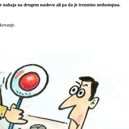
 se nahaja na drugem naslovu ali pa da je trenutno nedostopna.
rkovanje.